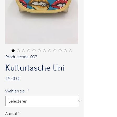
Productcode: 007
Kulturtasche Uni
Prijs
15,00 €
Wahlen sie..
*
Aantal
*