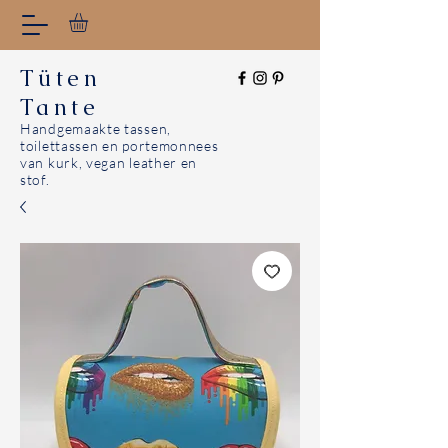
Tüten
Tante
Handgemaakte tassen,
toilettassen en portemonnees
van kurk, vegan leather en
stof.